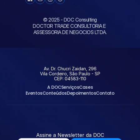
© 2025 - DOC Consulting
DOCTOR TRADE CONSULTORIA E 
ASSESSORIA DE NEGOCIOS LTDA.
Av. Dr. Chucri Zaidan, 296
Vila Cordeiro, São Paulo - SP
CEP: 04583-110
A DOC
Serviços
Cases
Eventos
Conteúdos
Depoimentos
Contato
Entrar em contato
Assine a Newsletter da DOC