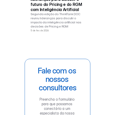
futuro do Pricing e do RGM 
com Inteligência Artificial
Segunda edição do ThinkTank DOC 
reuniu lideranças para discutir o 
impacto da inteligência artificial nas 
decisões de Pricing e RGM
5 de fev. de 2026
Fale com os 
nossos 
consultores
Preencha o formulário 
para que possamos 
conectá-lo a um 
especialista da nossa 