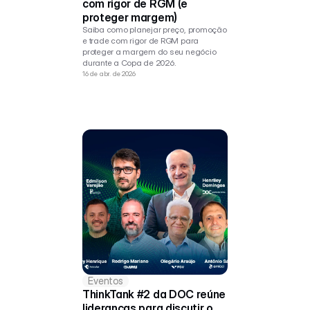
com rigor de RGM (e 
proteger margem)
Saiba como planejar preço, promoção 
e trade com rigor de RGM para 
proteger a margem do seu negócio 
durante a Copa de 2026.
16 de abr. de 2026
Eventos
ThinkTank #2 da DOC reúne 
lideranças para discutir o 