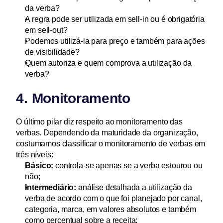
da verba?
A regra pode ser utilizada em sell-in ou é obrigatória 
em sell-out?
Podemos utilizá-la para preço e também para ações 
de visibilidade?
Quem autoriza e quem comprova a utilização da 
verba?
4. Monitoramento
O último pilar diz respeito ao monitoramento das 
verbas. Dependendo da maturidade da organização, 
costumamos classificar o monitoramento de verbas em 
três níveis:
Básico:
 controla-se apenas se a verba estourou ou 
não;
Intermediário:
 análise detalhada a utilização da 
verba de acordo com o que foi planejado por canal, 
categoria, marca, em valores absolutos e também 
como percentual sobre a receita;