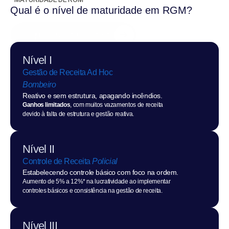
Qual é o nível de maturidade em RGM?
Clique aqui e faça o teste
Nível I
Gestão de Receita Ad Hoc
Bombeiro
Reativo e sem estrutura, apagando incêndios.
Ganhos limitados
, com muitos vazamentos de receita 
devido à falta de estrutura e gestão reativa.
Nível II
Controle de Receita 
Policial
Estabelecendo controle básico com foco na ordem.
Aumento de 5% a 12%* na lucratividade ao implementar 
controles básicos e consistência na gestão de receita.
Nível III