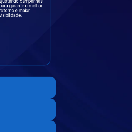
ajustando campanhas 
para garantir o melhor 
retorno e maior 
visibilidade.