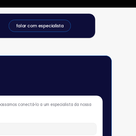
falar com especialista
possamos conectá-lo a um especialista da nossa 