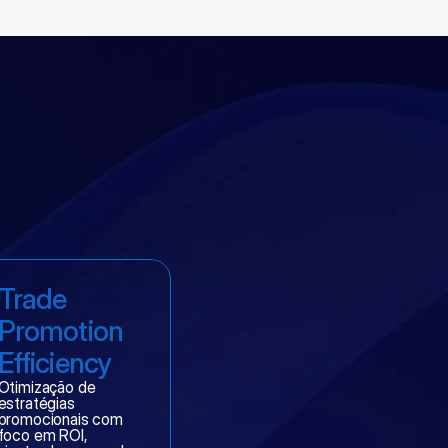
Trade 
Promotion 
Efficiency
Otimização de 
estratégias 
promocionais com 
foco em ROI, 