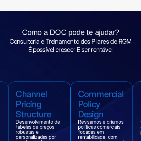
Como a DOC pode te ajudar?
Consultoria e Treinamento dos Pilares de RGM
É possível crescer E ser rentável
Channel 
Commercial 
Pricing 
Policy 
Structure
Design
Desenvolvimento de 
Revisamos e criamos 
tabelas de preços 
políticas comerciais 
robustas e 
focadas em 
personalizadas por 
rentabilidade, com 