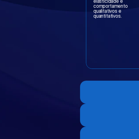
elasticidade e 
comportamento 
qualitativos e 
quantitativos.