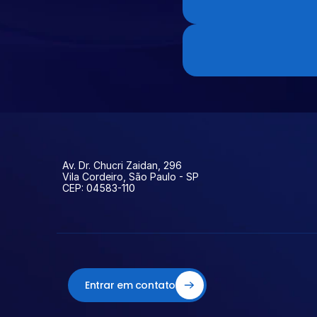
Av. Dr. Chucri Zaidan, 296
Vila Cordeiro, São Paulo - SP
CEP: 04583-110
Entrar em contato