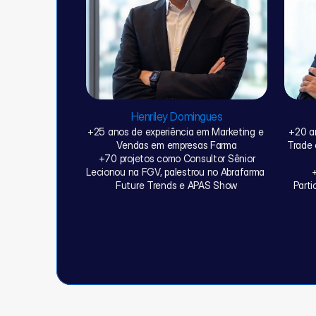
Henriley Domingues
+25 anos de experiência em Marketing e 
+20 an
Vendas em empresas Farma
Trade 
+70 projetos como Consultor Sênior
Lecionou na FGV, palestrou no Abrafarma 
Future Trends e APAS Show
Parti