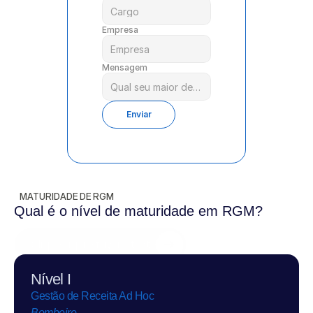
Empresa
Mensagem
Enviar
MATURIDADE DE RGM
Qual é o nível de maturidade em RGM?
Clique aqui e faça o teste
Nível I
Gestão de Receita Ad Hoc
Bombeiro