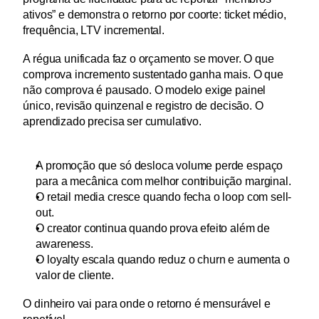
ativos” e demonstra o retorno por coorte: ticket médio, 
frequência, LTV incremental.
A régua unificada faz o orçamento se mover. O que 
comprova incremento sustentado ganha mais. O que 
não comprova é pausado. O modelo exige painel 
único, revisão quinzenal e registro de decisão. O 
aprendizado precisa ser cumulativo.
A promoção que só desloca volume perde espaço 
para a mecânica com melhor contribuição marginal. 
O retail media cresce quando fecha o loop com sell-
out. 
O creator continua quando prova efeito além de 
awareness. 
O loyalty escala quando reduz o churn e aumenta o 
valor de cliente.
O dinheiro vai para onde o retorno é mensurável e 