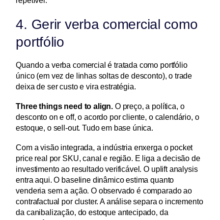
repetível.
4. Gerir verba comercial como 
portfólio
Quando a verba comercial é tratada como portfólio 
único (em vez de linhas soltas de desconto), o trade 
deixa de ser custo e vira estratégia.
Three things need to align.
 O preço, a política, o 
desconto on e off, o acordo por cliente, o calendário, o 
estoque, o sell-out. Tudo em base única.
Com a visão integrada, a indústria enxerga o pocket 
price real por SKU, canal e região. E liga a decisão de 
investimento ao resultado verificável. O uplift analysis 
entra aqui. O baseline dinâmico estima quanto 
venderia sem a ação. O observado é comparado ao 
contrafactual por cluster. A análise separa o incremento 
da canibalização, do estoque antecipado, da 