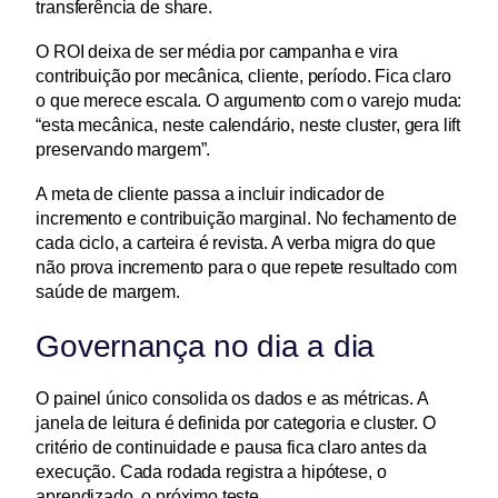
transferência de share.
O ROI deixa de ser média por campanha e vira 
contribuição por mecânica, cliente, período. Fica claro 
o que merece escala. O argumento com o varejo muda: 
“esta mecânica, neste calendário, neste cluster, gera lift 
preservando margem”.
A meta de cliente passa a incluir indicador de 
incremento e contribuição marginal. No fechamento de 
cada ciclo, a carteira é revista. A verba migra do que 
não prova incremento para o que repete resultado com 
saúde de margem.
Governança no dia a dia
O painel único consolida os dados e as métricas. A 
janela de leitura é definida por categoria e cluster. O 
critério de continuidade e pausa fica claro antes da 
execução. Cada rodada registra a hipótese, o 
aprendizado, o próximo teste.