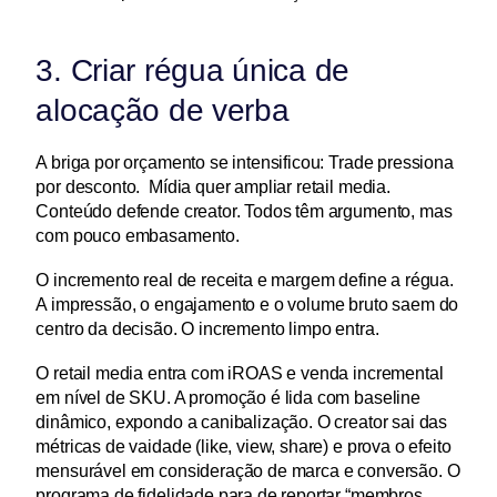
3. Criar régua única de 
alocação de verba
A briga por orçamento se intensificou: Trade pressiona 
por desconto.  Mídia quer ampliar retail media.  
Conteúdo defende creator. Todos têm argumento, mas 
com pouco embasamento.
O incremento real de receita e margem define a régua. 
A impressão, o engajamento e o volume bruto saem do 
centro da decisão. O incremento limpo entra.
O retail media entra com iROAS e venda incremental 
em nível de SKU. A promoção é lida com baseline 
dinâmico, expondo a canibalização. O creator sai das 
métricas de vaidade (like, view, share) e prova o efeito 
mensurável em consideração de marca e conversão. O 
programa de fidelidade para de reportar “membros 