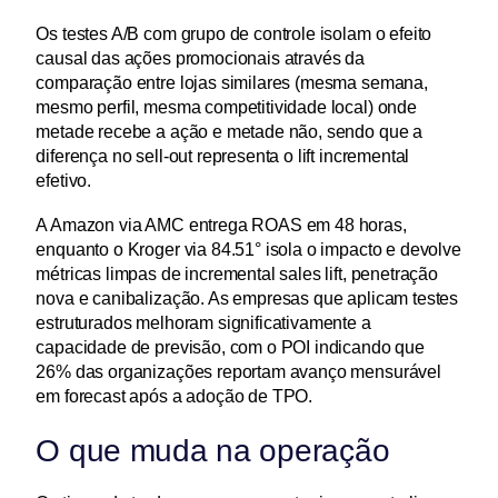
Os testes A/B com grupo de controle isolam o efeito 
causal das ações promocionais através da 
comparação entre lojas similares (mesma semana, 
mesmo perfil, mesma competitividade local) onde 
metade recebe a ação e metade não, sendo que a 
diferença no sell-out representa o lift incremental 
efetivo.
A Amazon via AMC entrega ROAS em 48 horas, 
enquanto o Kroger via 84.51° isola o impacto e devolve 
métricas limpas de incremental sales lift, penetração 
nova e canibalização. As empresas que aplicam testes 
estruturados melhoram significativamente a 
capacidade de previsão, com o POI indicando que 
26% das organizações reportam avanço mensurável 
em forecast após a adoção de TPO.
O que muda na operação