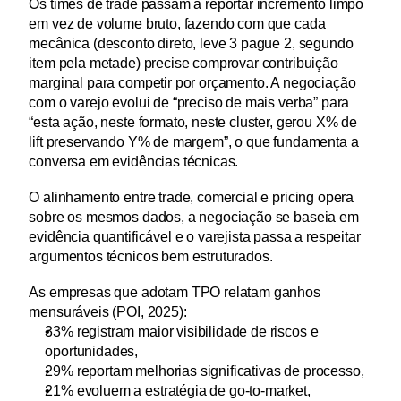
Os times de trade passam a reportar incremento limpo 
em vez de volume bruto, fazendo com que cada 
mecânica (desconto direto, leve 3 pague 2, segundo 
item pela metade) precise comprovar contribuição 
marginal para competir por orçamento. A negociação 
com o varejo evolui de “preciso de mais verba” para 
“esta ação, neste formato, neste cluster, gerou X% de 
lift preservando Y% de margem”, o que fundamenta a 
conversa em evidências técnicas.
O alinhamento entre trade, comercial e pricing opera 
sobre os mesmos dados, a negociação se baseia em 
evidência quantificável e o varejista passa a respeitar 
argumentos técnicos bem estruturados.
As empresas que adotam TPO relatam ganhos 
mensuráveis (POI, 2025): 
33% registram maior visibilidade de riscos e 
oportunidades, 
29% reportam melhorias significativas de processo, 
21% evoluem a estratégia de go-to-market,