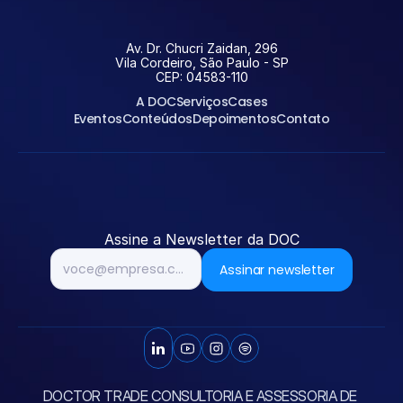
Av. Dr. Chucri Zaidan, 296
Vila Cordeiro, São Paulo - SP
CEP: 04583-110
A DOC
Serviços
Cases
Eventos
Conteúdos
Depoimentos
Contato
Entrar em contato
Assine a Newsletter da DOC
Assinar newsletter
DOCTOR TRADE CONSULTORIA E ASSESSORIA DE 