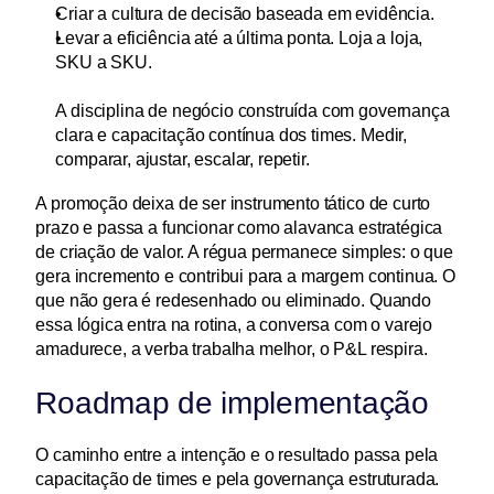
Criar a cultura de decisão baseada em evidência. 
Levar a eficiência até a última ponta. Loja a loja, 
SKU a SKU. 
A disciplina de negócio construída com governança 
clara e capacitação contínua dos times. Medir, 
comparar, ajustar, escalar, repetir.
A promoção deixa de ser instrumento tático de curto 
prazo e passa a funcionar como alavanca estratégica 
de criação de valor. A régua permanece simples: o que 
gera incremento e contribui para a margem continua. O 
que não gera é redesenhado ou eliminado. Quando 
essa lógica entra na rotina, a conversa com o varejo 
amadurece, a verba trabalha melhor, o P&L respira.
Roadmap de implementação
O caminho entre a intenção e o resultado passa pela 
capacitação de times e pela governança estruturada. 