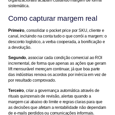
organizacionais acabam custando margem de forma 
sistemática.
Como capturar margem real
Primeiro
, consolidar o pocket price por SKU, cliente e 
canal, incluindo na conta tudo o que corrói a margem: o 
desconto logístico, a verba cooperada, a bonificação e 
a devolução.
Segundo
, associar cada condição comercial ao ROI 
incremental, de forma que apenas as ações que geram 
lift mensurável mereçam continuar, já que boa parte 
das indústrias renova os acordos por inércia em vez de 
por resultado comprovado.
Terceiro
, criar a governança automática através de 
rituais quinzenais de revisão, alertas quando a 
margem cai abaixo do limite e regras claras para que 
as decisões que afetam a rentabilidade não dependam 
de e-mails perdidos ou comunicações informais.