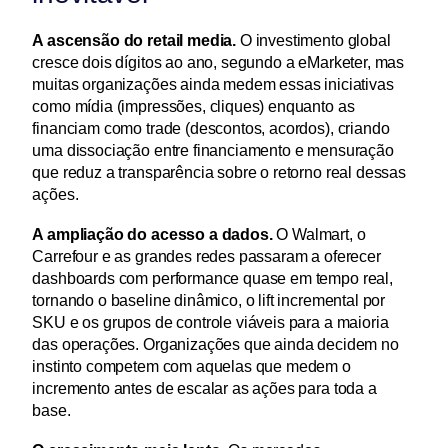
A ascensão do retail media.
 O investimento global 
cresce dois dígitos ao ano, segundo a eMarketer, mas 
muitas organizações ainda medem essas iniciativas 
como mídia (impressões, cliques) enquanto as 
financiam como trade (descontos, acordos), criando 
uma dissociação entre financiamento e mensuração 
que reduz a transparência sobre o retorno real dessas 
ações.
A ampliação do acesso a dados.
 O Walmart, o 
Carrefour e as grandes redes passaram a oferecer 
dashboards com performance quase em tempo real, 
tornando o baseline dinâmico, o lift incremental por 
SKU e os grupos de controle viáveis para a maioria 
das operações. Organizações que ainda decidem no 
instinto competem com aquelas que medem o 
incremento antes de escalar as ações para toda a 
base.