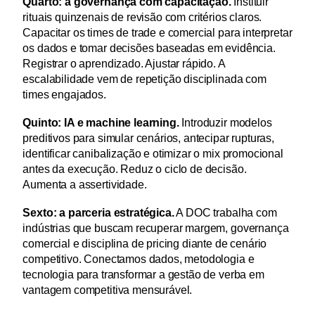
Quarto: a governança com capacitação.
 Instituir 
rituais quinzenais de revisão com critérios claros. 
Capacitar os times de trade e comercial para interpretar 
os dados e tomar decisões baseadas em evidência. 
Registrar o aprendizado. Ajustar rápido. A 
escalabilidade vem de repetição disciplinada com 
times engajados.
Quinto: IA e machine learning.
 Introduzir modelos 
preditivos para simular cenários, antecipar rupturas, 
identificar canibalização e otimizar o mix promocional 
antes da execução. Reduz o ciclo de decisão. 
Aumenta a assertividade.
Sexto: a parceria estratégica.
 A DOC trabalha com 
indústrias que buscam recuperar margem, governança 
comercial e disciplina de pricing diante de cenário 
competitivo. Conectamos dados, metodologia e 
tecnologia para transformar a gestão de verba em 
vantagem competitiva mensurável.