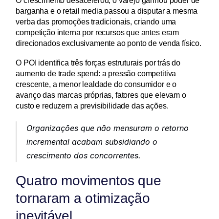
O crescimento desacelerou, o varejo ganhou poder de 
barganha e o retail media passou a disputar a mesma 
verba das promoções tradicionais, criando uma 
competição interna por recursos que antes eram 
direcionados exclusivamente ao ponto de venda físico. 
O POI identifica três forças estruturais por trás do 
aumento de trade spend: a pressão competitiva 
crescente, a menor lealdade do consumidor e o 
avanço das marcas próprias, fatores que elevam o 
custo e reduzem a previsibilidade das ações.
Organizações que não mensuram o retorno 
incremental acabam subsidiando o 
crescimento dos concorrentes.
Quatro movimentos que 
tornaram a otimização 
inevitável