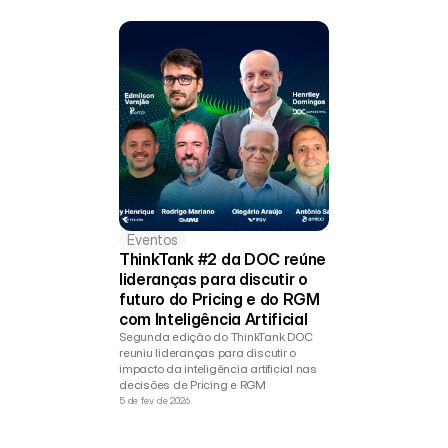
Eventos
ThinkTank #2 da DOC reúne 
lideranças para discutir o 
futuro do Pricing e do RGM 
com Inteligência Artificial
Segunda edição do ThinkTank DOC 
reuniu lideranças para discutir o 
impacto da inteligência artificial nas 
decisões de Pricing e RGM
5 de fev. de 2026