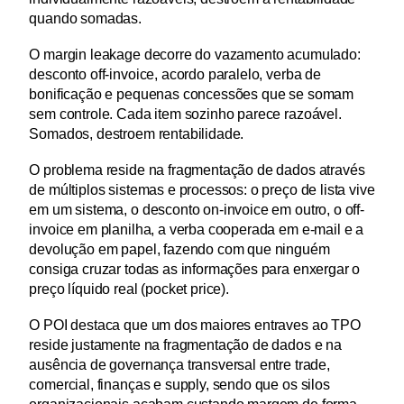
quando somadas.
O margin leakage decorre do vazamento acumulado: 
desconto off-invoice, acordo paralelo, verba de 
bonificação e pequenas concessões que se somam 
sem controle. Cada item sozinho parece razoável. 
Somados, destroem rentabilidade.
O problema reside na fragmentação de dados através 
de múltiplos sistemas e processos: o preço de lista vive 
em um sistema, o desconto on-invoice em outro, o off-
invoice em planilha, a verba cooperada em e-mail e a 
devolução em papel, fazendo com que ninguém 
consiga cruzar todas as informações para enxergar o 
preço líquido real (pocket price).
O POI destaca que um dos maiores entraves ao TPO 
reside justamente na fragmentação de dados e na 
ausência de governança transversal entre trade, 
comercial, finanças e supply, sendo que os silos 