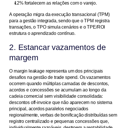
12% fortalecem as relações com o varejo.
A operação migra da execução transacional (TPM) 
para a gestão integrada, sendo que o TPM registra 
transações, o TPO simula cenários e o TPE/ROI 
estrutura o aprendizado contínuo.
2. Estancar vazamentos de 
margem
O margin leakage representa um dos principais 
desafios na gestão de trade spend. Os vazamentos 
ocorrem quando múltiplas camadas de descontos, 
acordos e concessões se acumulam ao longo da 
cadeia comercial sem visibilidade consolidada: 
descontos off-invoice que não aparecem no sistema 
principal, acordos paralelos negociados 
regionalmente, verbas de bonificação distribuídas sem 
registro centralizado e pequenas concessões que, 
individualmente razoáveis, destroem a rentabilidade 