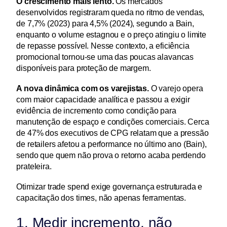
O crescimento mais lento.
 Os mercados 
desenvolvidos registraram queda no ritmo de vendas, 
de 7,7% (2023) para 4,5% (2024), segundo a Bain, 
enquanto o volume estagnou e o preço atingiu o limite 
de repasse possível. Nesse contexto, a eficiência 
promocional tornou-se uma das poucas alavancas 
disponíveis para proteção de margem.
A nova dinâmica com os varejistas.
 O varejo opera 
com maior capacidade analítica e passou a exigir 
evidência de incremento como condição para 
manutenção de espaço e condições comerciais. Cerca 
de 47% dos executivos de CPG relatam que a pressão 
de retailers afetou a performance no último ano (Bain), 
sendo que quem não prova o retorno acaba perdendo 
prateleira.
Otimizar trade spend exige governança estruturada e 
capacitação dos times, não apenas ferramentas.
1. Medir incremento, não 