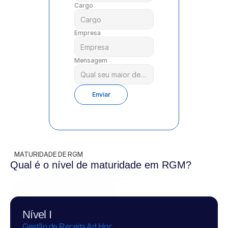
Cargo
Empresa
Mensagem
Enviar
MATURIDADE DE RGM
Qual é o nível de maturidade em RGM?
Clique aqui e faça o teste
Nível I
Gestão de Receita Ad Hoc