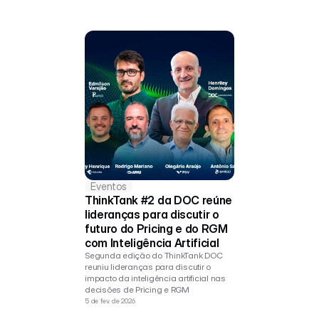
Eventos
ThinkTank #2 da DOC reúne 
lideranças para discutir o 
futuro do Pricing e do RGM 
com Inteligência Artificial
Segunda edição do ThinkTank DOC 
reuniu lideranças para discutir o 
impacto da inteligência artificial nas 
decisões de Pricing e RGM
5 de fev. de 2026