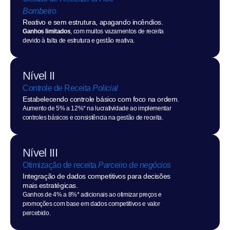
Bombeiro
Reativo e sem estrutura, apagando incêndios.
Ganhos limitados
, com muitos vazamentos de receita 
devido à falta de estrutura e gestão reativa.
Nível II
Controle de Receita 
Policial
Estabelecendo controle básico com foco na ordem.
Aumento de 5% a 12%* na lucratividade ao implementar 
controles básicos e consistência na gestão de receita.
Nível III
Otimização de receita 
Parceiro de negócios
Integração de dados competitivos para decisões 
mais estratégicas.
Ganhos de 4% a 8%* adicionais ao otimizar preços e 
promoções com base em dados competitivos e valor 
percebido.