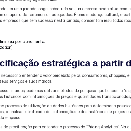
de ser uma jornada longa, sobretudo se sua empresa ainda atua com a pre
 o suporte de ferramentas adequadas. É uma mudança cultural, e porta
las empresas que têm sucesso nesta jornada, apresentam resultados robu
finir seu posicionamento
.
zation)
.
ecificação estratégica a partir
ecessário entender o valor percebido pelos consumidores, shoppers, e 
seus serviços e suas marcas.
nossas marcas, podemos utilizar métodos de pesquisa que buscam a “disp
ados históricos com informações de preços e quantidades transacionadas,
 ao processo de utilização de dados históricos para determinar o posici
s, a análise estruturada das informações e dos históricos de preços e
 da empresa.
de precificação para entender o processo de “Pricing Analytics”. Na au