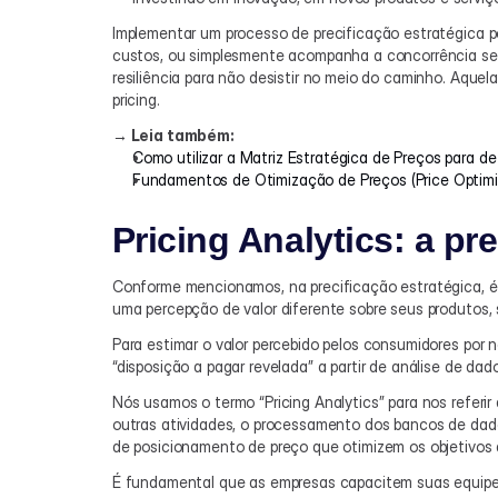
Implementar um processo de precificação estratégica po
custos, ou simplesmente acompanha a concorrência sem
resiliência para não desistir no meio do caminho. Aque
pricing.
→ Leia também:
Como utilizar a Matriz Estratégica de Preços para de
Fundamentos de Otimização de Preços (Price Optimi
Pricing Analytics: a pr
Conforme mencionamos, na precificação estratégica, é n
uma percepção de valor diferente sobre seus produtos, 
Para estimar o valor percebido pelos consumidores por 
“disposição a pagar revelada” a partir de análise de d
Nós usamos o termo “Pricing Analytics” para nos referir
outras atividades, o processamento dos bancos de dado
de posicionamento de preço que otimizem os objetivos
É fundamental que as empresas capacitem suas equipes 