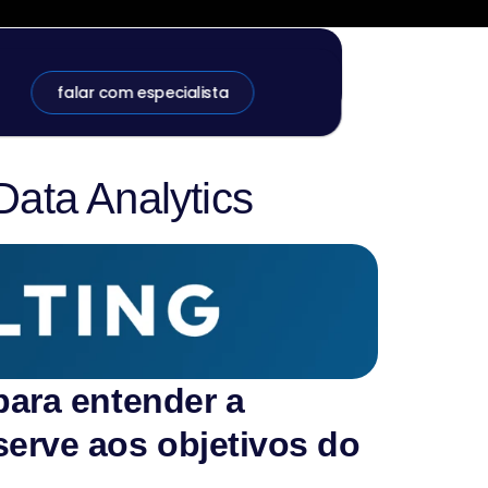
falar com especialista
falar com especialista
Data Analytics
para entender a 
serve aos objetivos do 