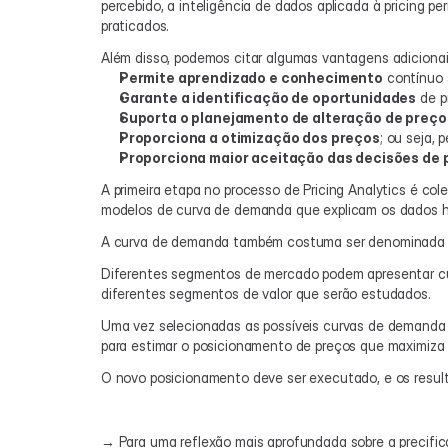
percebido, a inteligência de dados aplicada à pricing 
praticados.
Além disso, podemos citar algumas vantagens adicionai
Permite aprendizado e conhecimento
 contínuo
Garante a identificação de oportunidades
 de p
Suporta o planejamento de alteração de preç
Proporciona a otimização dos preços
; ou seja,
Proporciona maior aceitação das decisões de 
A primeira etapa no processo de Pricing Analytics é cole
modelos de curva de demanda que explicam os dados hi
A curva de demanda também costuma ser denominada “pr
Diferentes segmentos de mercado podem apresentar cur
diferentes segmentos de valor que serão estudados.
Uma vez selecionadas as possíveis curvas de demanda q
para estimar o posicionamento de preços que maximiza a 
O novo posicionamento deve ser executado, e os result
→ Para uma reflexão mais aprofundada sobre a precifica