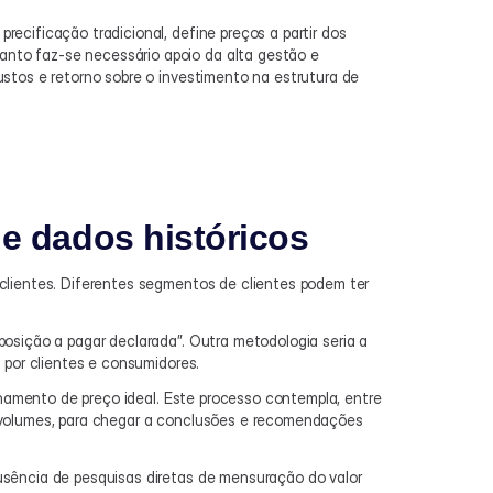
cificação tradicional, define preços a partir dos 
nto faz-se necessário apoio da alta gestão e 
stos e retorno sobre o investimento na estrutura de 
 de dados históricos
clientes. Diferentes segmentos de clientes podem ter 
osição a pagar declarada”. Outra metodologia seria a 
 por clientes e consumidores.
onamento de preço ideal. Este processo contempla, entre 
 volumes, para chegar a conclusões e recomendações 
sência de pesquisas diretas de mensuração do valor 