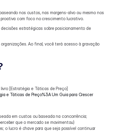
e baseando nos custos, nas margens-alvo ou mesmo nos 
 proativa com foco no crescimento lucrativo.
s decisões estratégicas sobre posicionamento de 
s organizações. Ao final, você terá acesso à gravação 
?
livro [Estratégia e Táticas de Preço]
gia e Táticas de Preço%3A Um Guia para Crescer 
 baseada em custos ou baseada na concorrência;
 perceber que o mercado se movimentou)
 o lucro é chave para que seja possível continuar 