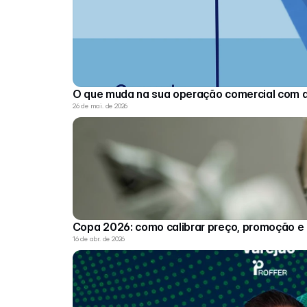
O que muda na sua operação comercial com 
26 de mai. de 2026
Copa 2026: como calibrar preço, promoção e
16 de abr. de 2026