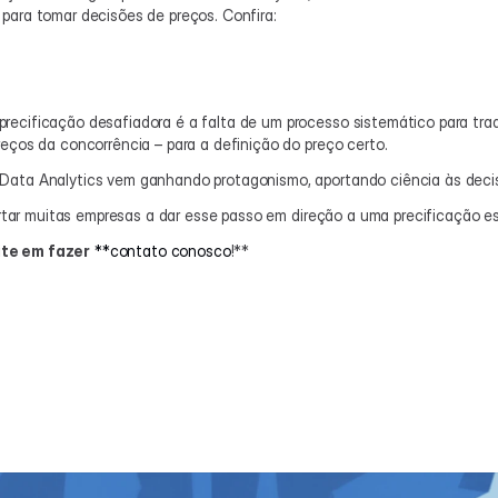
para tomar decisões de preços. Confira:
ecificação desafiadora é a falta de um processo sistemático para traduz
reços da concorrência – para a definição do preço certo.
 Data Analytics vem ganhando protagonismo, aportando ciência às dec
tar muitas empresas a dar esse passo em direção a uma precificação est
ite em fazer
**contato conosco
!**