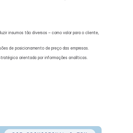
ir insumos tão diversos – como valor para o cliente, 
isões de posicionamento de preço das empresas.
ratégica orientada por informações analíticas.